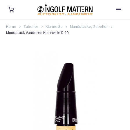
Home
Zubehör
Klarinette
Mundstücke, Zubehör
Mundstück Vandoren Klarinette D 20