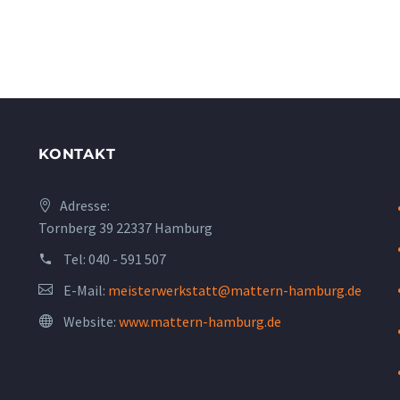
KONTAKT
Adresse:
Tornberg 39 22337 Hamburg
Tel:
040 - 591 507
E-Mail:
meisterwerkstatt@mattern-hamburg.de
Website:
www.mattern-hamburg.de