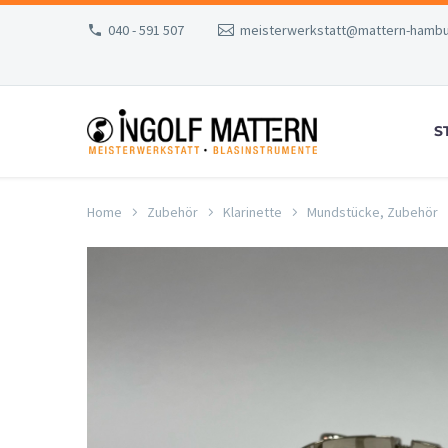
040 - 591 507
meisterwerkstatt@mattern-hambu
S
Home
Zubehör
Klarinette
Mundstücke, Zubehör