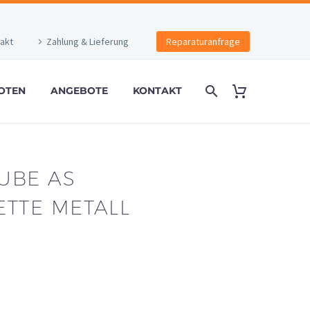
akt
Zahlung & Lieferung
Reparaturanfrage
OTEN
ANGEBOTE
KONTAKT
UBE AS
ETTE METALL