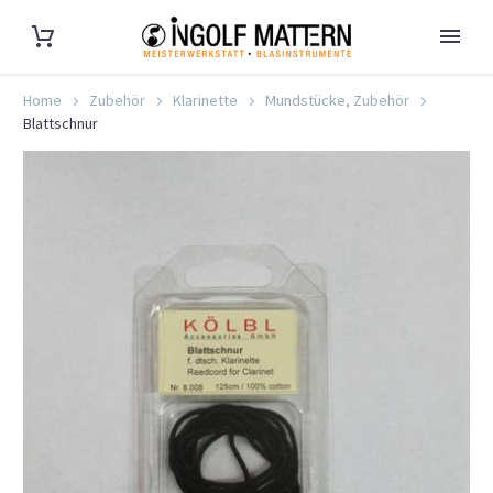
Home
Zubehör
Klarinette
Mundstücke, Zubehör
Blattschnur