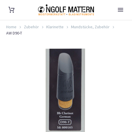
Home
Zubehör
Klarinette
Mundstücke, Zubehör
AW D90-T