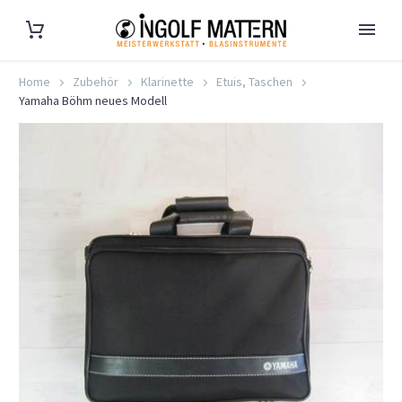
Home
Zubehör
Klarinette
Etuis, Taschen
Yamaha Böhm neues Modell