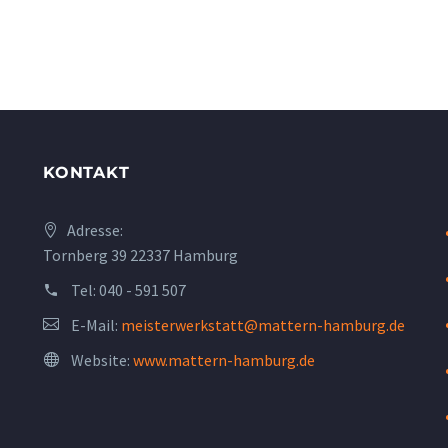
KONTAKT
Adresse:
Tornberg 39 22337 Hamburg
Tel:
040 - 591 507
E-Mail:
meisterwerkstatt@mattern-hamburg.de
Website:
www.mattern-hamburg.de