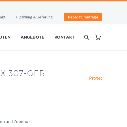
akt
Zahlung & Lieferung
Reparaturanfrage
OTEN
ANGEBOTE
KONTAKT
X 307-GER
Protec
ten und Zubehör