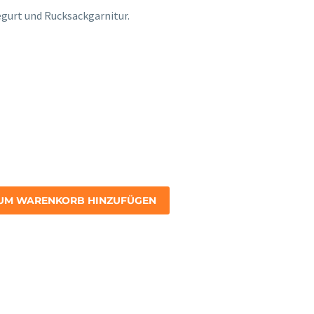
egurt und Rucksackgarnitur.
UM WARENKORB HINZUFÜGEN