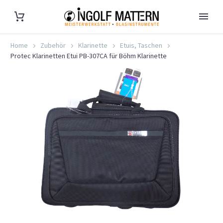
Home
Zubehör
Klarinette
Etuis, Taschen
Protec Klarinetten Etui PB-307CA für Böhm Klarinette