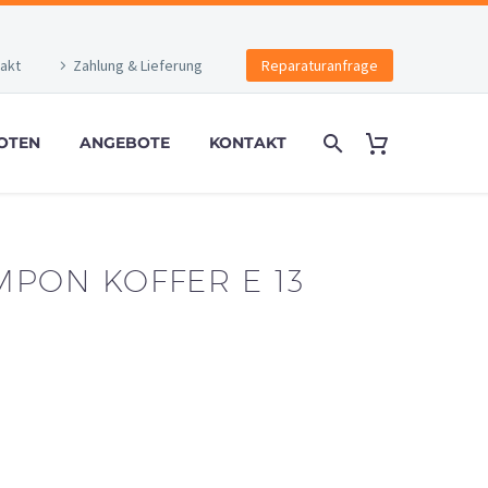
akt
Zahlung & Lieferung
Reparaturanfrage
OTEN
ANGEBOTE
KONTAKT
MPON KOFFER E 13