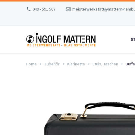
040 - 591 507
meisterwerkstatt@mattern-hambu
S
Home
Zubehör
Klarinette
Etuis, Taschen
Buffe