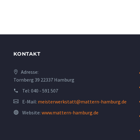
KONTAKT
Adresse:
Tornberg 39 22337 Hamburg
Tel:
040 - 591 507
E-Mail:
meisterwerkstatt@mattern-hamburg.de
Website:
www.mattern-hamburg.de