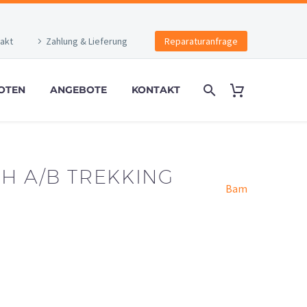
akt
Zahlung & Lieferung
Reparaturanfrage
OTEN
ANGEBOTE
KONTAKT
H A/B TREKKING
Bam