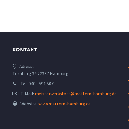
KONTAKT
Adresse:
Tornberg 39 22337 Hamburg
Tel:
040 - 591 507
E-Mail:
meisterwerkstatt@mattern-hamburg.de
Website:
www.mattern-hamburg.de