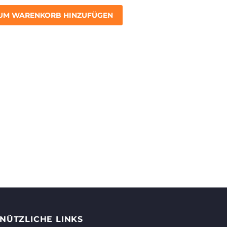
UM WARENKORB HINZUFÜGEN
NÜTZLICHE LINKS