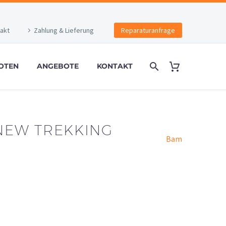
akt
Zahlung & Lieferung
Reparaturanfrage
OTEN
ANGEBOTE
KONTAKT
NEW TREKKING
Bam