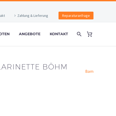
akt
Zahlung & Lieferung
Reparaturanfrage
OTEN
ANGEBOTE
KONTAKT
LARINETTE BÖHM
Bam