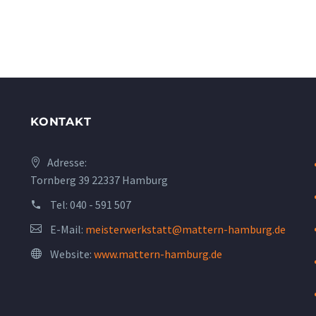
KONTAKT
Adresse:
Tornberg 39 22337 Hamburg
Tel:
040 - 591 507
E-Mail:
meisterwerkstatt@mattern-hamburg.de
Website:
www.mattern-hamburg.de