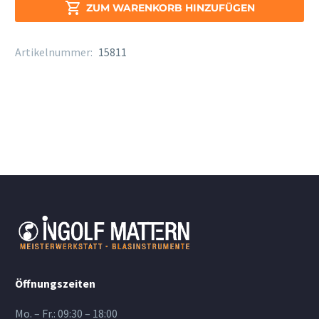

ZUM WARENKORB HINZUFÜGEN
Artikelnummer:
15811
Öffnungszeiten
Mo. – Fr.: 09:30 – 18:00