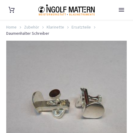
Home
Zubehör
Klarinette
Ersatzteile
Daumenhalter Schreiber