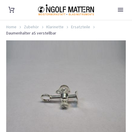
Home
Zubehör
Klarinette
Ersatzteile
Daumenhalter aS verstellbar