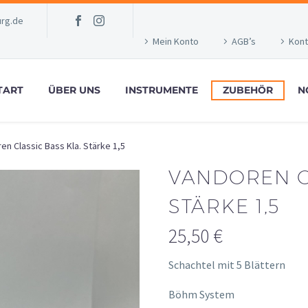
rg.de
Mein Konto
AGB’s
Kont
TART
ÜBER UNS
INSTRUMENTE
ZUBEHÖR
N
en Classic Bass Kla. Stärke 1,5
VANDOREN C
STÄRKE 1,5
25,50
€
Schachtel mit 5 Blättern
Böhm System