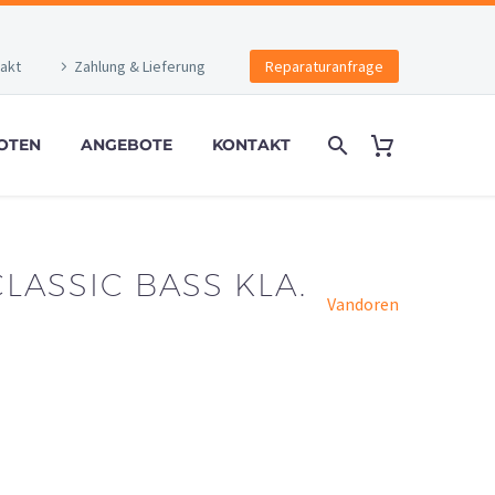
akt
Zahlung & Lieferung
Reparaturanfrage
OTEN
ANGEBOTE
KONTAKT
LASSIC BASS KLA.
Vandoren