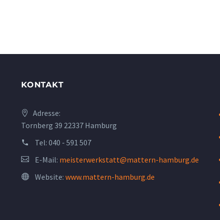
KONTAKT
Adresse:
Tornberg 39 22337 Hamburg
Tel:
040 - 591 507
E-Mail:
meisterwerkstatt@mattern-hamburg.de
Website:
www.mattern-hamburg.de