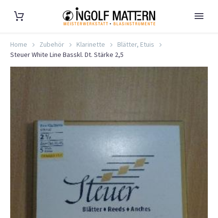
Home
Zubehör
Klarinette
Blätter, Etuis
Steuer White Line Basskl. Dt. Stärke 2,5