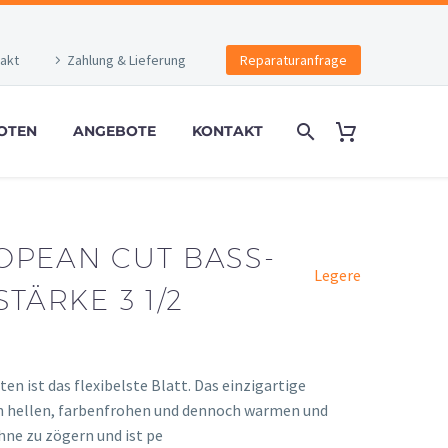
akt
Zahlung & Lieferung
Reparaturanfrage
OTEN
ANGEBOTE
KONTAKT
OPEAN CUT BASS-
Legere
TÄRKE 3 1/2
en ist das flexibelste Blatt. Das einzigartige
en hellen, farbenfrohen und dennoch warmen und
hne zu zögern und ist pe