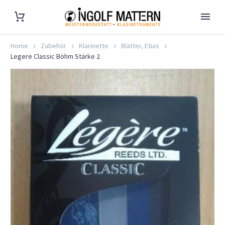
Home
Zubehör
Klarinette
Blätter, Etuis
Legere Classic Böhm Stärke 2