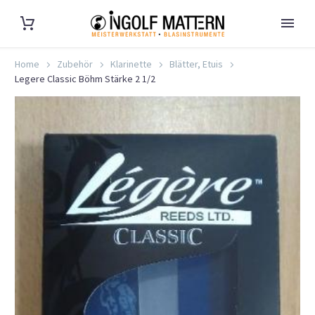
Home
Zubehör
Klarinette
Blätter, Etuis
Legere Classic Böhm Stärke 2 1/2