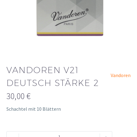
VANDOREN V21
Vandoren
DEUTSCH STÄRKE 2
30,00
€
Schachtel mit 10 Blättern
Vandoren
Alternative: