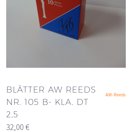
BLÄTTER AW REEDS
AW-Reeds
NR. 105 B- KLA. DT
2,5
32,00
€