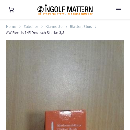
Home
Zubehör
Klarinette
Blätter, Etuis
AW Reeds 145 Deutsch Stärke 3,5