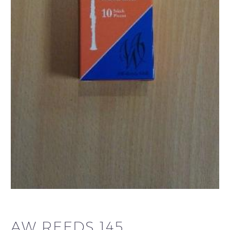
AW REEDS 145