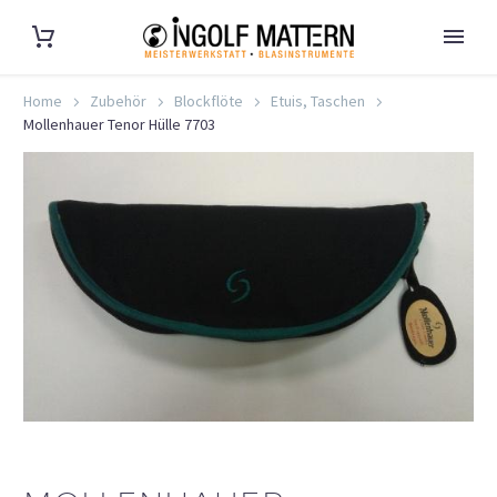
Home
Zubehör
Blockflöte
Etuis, Taschen
Mollenhauer Tenor Hülle 7703