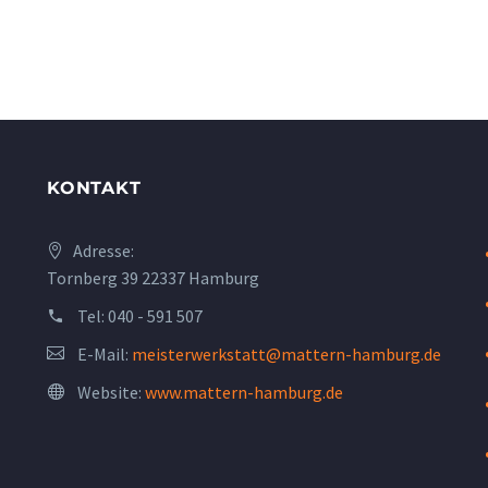
KONTAKT
Adresse:
Tornberg 39 22337 Hamburg
Tel:
040 - 591 507
E-Mail:
meisterwerkstatt@mattern-hamburg.de
Website:
www.mattern-hamburg.de