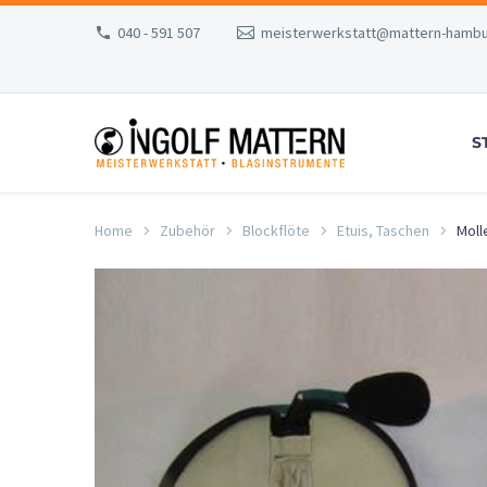
040 - 591 507
meisterwerkstatt@mattern-hambu
S
Home
Zubehör
Blockflöte
Etuis, Taschen
Moll