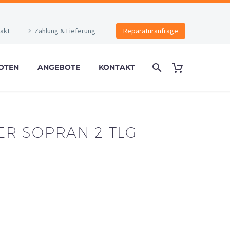
akt
Zahlung & Lieferung
Reparaturanfrage
OTEN
ANGEBOTE
KONTAKT
R SOPRAN 2 TLG