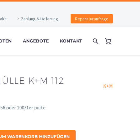
akt
Zahlung & Lieferung
Reparaturanfrage
OTEN
ANGEBOTE
KONTAKT
ÜLLE K+M 112
K+M
056 oder 100/1er pulte
UM WARENKORB HINZUFÜGEN