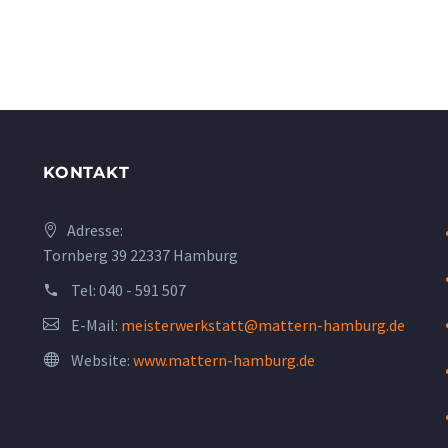
KONTAKT
Adresse:
Tornberg 39 22337 Hamburg
Tel:
040 - 591 507
E-Mail:
meisterwerkstatt@mattern-hamburg.de
Website:
www.mattern-hamburg.de