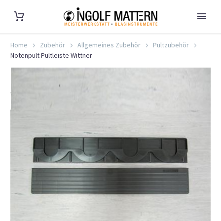
Home
Zubehör
Allgemeines Zubehör
Pultzubehör
Notenpult Pultleiste Wittner