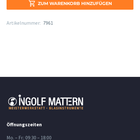
Menge

ZUM WARENKORB HINZUFÜGEN
Artikelnummer:
7961
Öffnungszeiten
Mo. – Fr.: 09:30 – 18:00