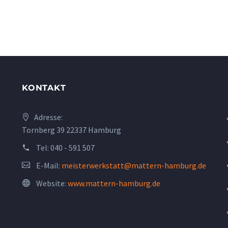
KONTAKT
Adresse:
Tornberg 39 22337 Hamburg
Tel:
040 - 591 507
E-Mail:
meisterwerkstatt@mattern-hamburg.de
Website:
www.mattern-hamburg.de