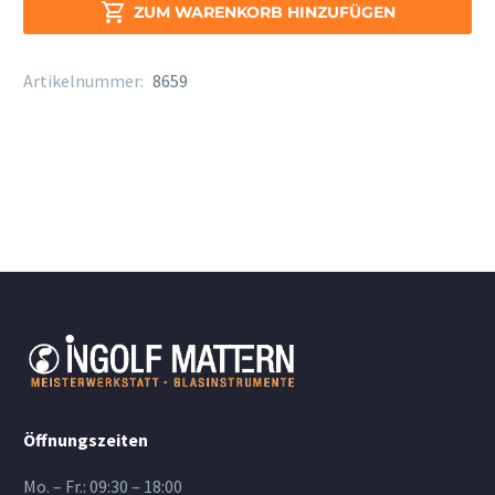
Menge

ZUM WARENKORB HINZUFÜGEN
Artikelnummer:
8659
Öffnungszeiten
Mo. – Fr.: 09:30 – 18:00