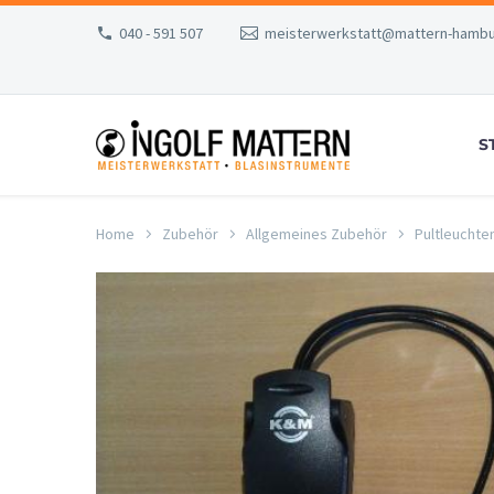
040 - 591 507
meisterwerkstatt@mattern-hambu
S
Home
Zubehör
Allgemeines Zubehör
Pultleuchte