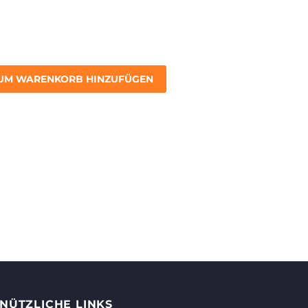
UM WARENKORB HINZUFÜGEN
NÜTZLICHE LINKS