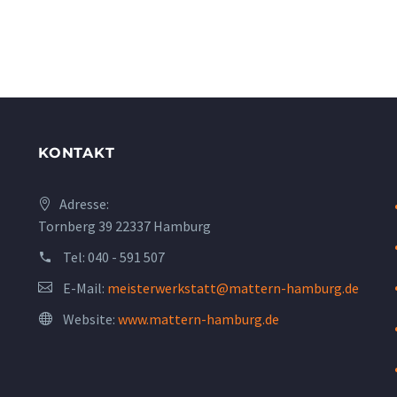
Menge
KONTAKT
Adresse:
Tornberg 39 22337 Hamburg
Tel:
040 - 591 507
E-Mail:
meisterwerkstatt@mattern-hamburg.de
Website:
www.mattern-hamburg.de