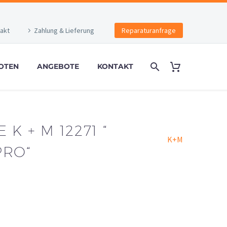
akt
Zahlung & Lieferung
Reparaturanfrage
OTEN
ANGEBOTE
KONTAKT
K + M 12271 “
K+M
PRO“