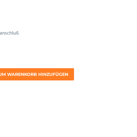
manschluß
UM WARENKORB HINZUFÜGEN