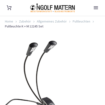
Home
Zubehör
Allgemeines Zubehör
Pultleuchten
Pultleuchte K + M 12245 Set