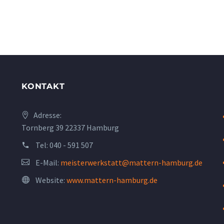
KONTAKT
Adresse:
Tornberg 39 22337 Hamburg
Tel:
040 - 591 507
E-Mail:
meisterwerkstatt@mattern-hamburg.de
Website:
www.mattern-hamburg.de