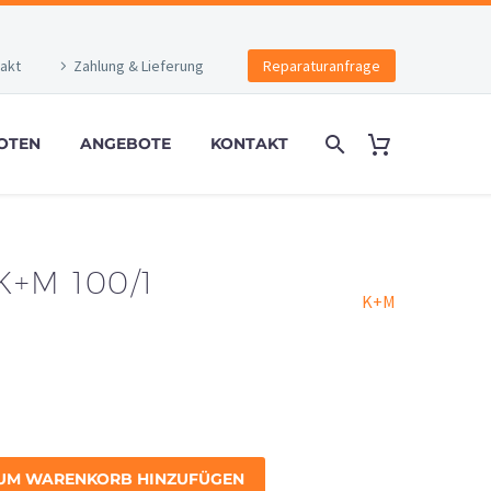
akt
Zahlung & Lieferung
Reparaturanfrage
OTEN
ANGEBOTE
KONTAKT
+M 100/1
K+M
UM WARENKORB HINZUFÜGEN