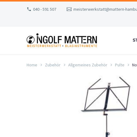
040 - 591 507
meisterwerkstatt@mattern-hambu
S
Home
Zubehör
Allgemeines Zubehör
Pulte
No