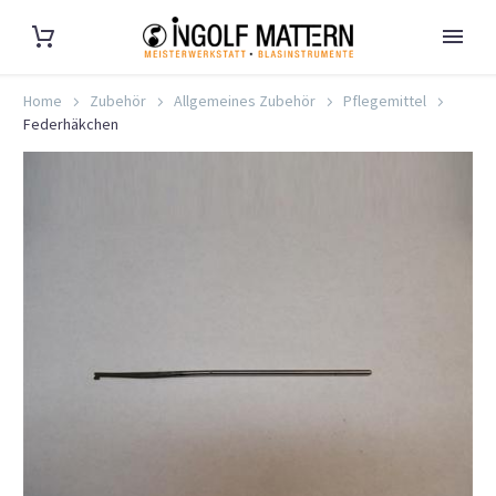
Home
Zubehör
Allgemeines Zubehör
Pflegemittel
Federhäkchen