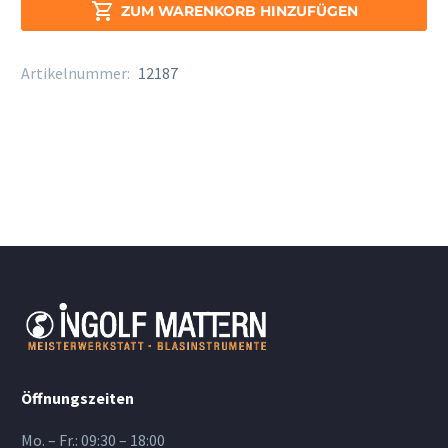
Menge

ZUM WARENKORB HINZUFÜGEN
Artikelnummer:
12187
Öffnungszeiten
Mo. – Fr.: 09:30 – 18:00