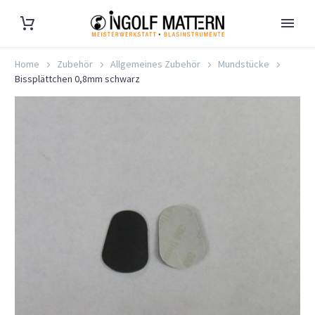
Home
Zubehör
Allgemeines Zubehör
Mundstücke
Bissplättchen 0,8mm schwarz