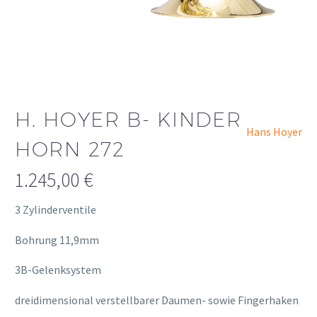
H. HOYER B- KINDER
Hans Hoyer
HORN 272
1.245,00
€
3 Zylinderventile
Bohrung 11,9mm
3B-Gelenksystem
dreidimensional verstellbarer Daumen- sowie Fingerhaken