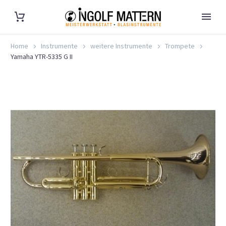
Home
Instrumente
weitere Instrumente
Trompete
Yamaha YTR-5335 G II