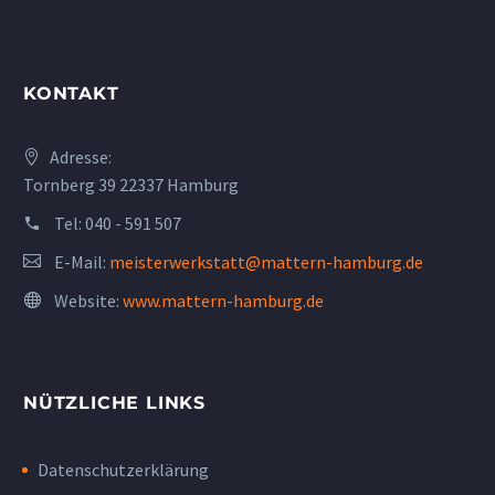
KONTAKT
Adresse:
Tornberg 39 22337 Hamburg
Tel:
040 - 591 507
E-Mail:
meisterwerkstatt@mattern-hamburg.de
Website:
www.mattern-hamburg.de
NÜTZLICHE LINKS
Datenschutzerklärung