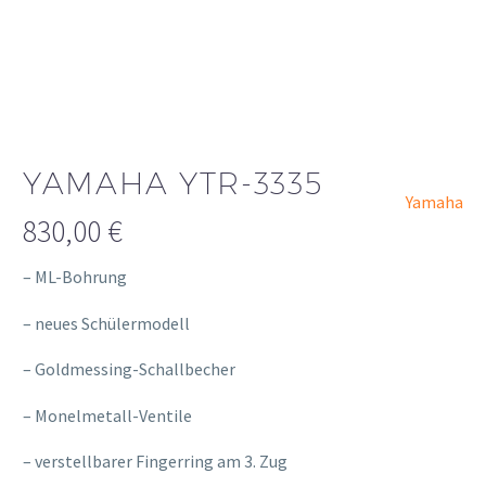
YAMAHA YTR-3335
Yamaha
830,00
€
– ML-Bohrung
– neues Schülermodell
– Goldmessing-Schallbecher
– Monelmetall-Ventile
– verstellbarer Fingerring am 3. Zug