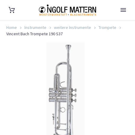
Home
Instrumente
weitere Instrumente
Trompete
Vincent Bach Trompete 190 S37