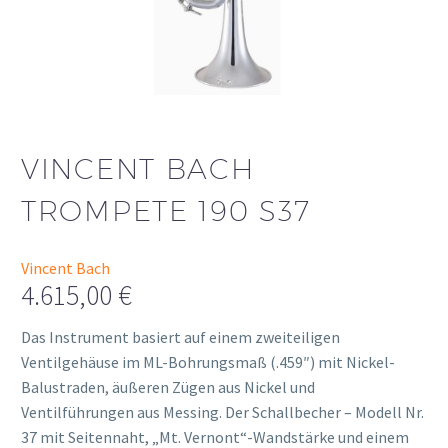
VINCENT BACH
TROMPETE 190 S37
Vincent Bach
4.615,00
€
Das Instrument basiert auf einem zweiteiligen
Ventilgehäuse im ML-Bohrungsmaß (.459″) mit Nickel-
Balustraden, äußeren Zügen aus Nickel und
Ventilführungen aus Messing. Der Schallbecher – Modell Nr.
37 mit Seitennaht, „Mt. Vernont“-Wandstärke und einem