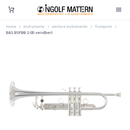
Home
Instrumente
weitere Instrumente
Trompete
B&S BSPBB-2-0D versilbert