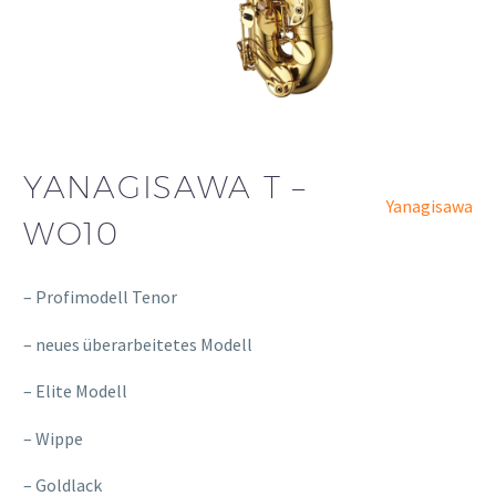
YANAGISAWA T –
Yanagisawa
WO10
– Profimodell Tenor
– neues überarbeitetes Modell
– Elite Modell
– Wippe
– Goldlack