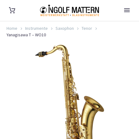
Home
Instrumente
Saxophon
Tenor
Yanagisawa T – WO10