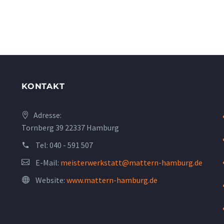
KONTAKT
Adresse:
Tornberg 39 22337 Hamburg
Tel:
040 - 591 507
E-Mail:
meisterwerkstatt@mattern-hamburg.de
Website:
www.mattern-hamburg.de