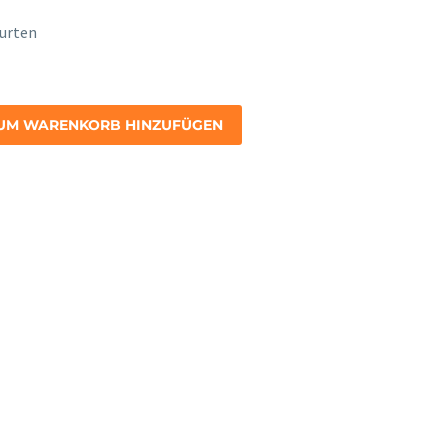
gurten
UM WARENKORB HINZUFÜGEN