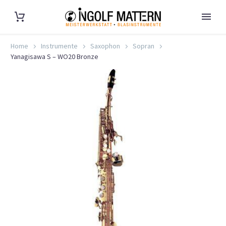
Home
Instrumente
Saxophon
Sopran
Yanagisawa S – WO20 Bronze