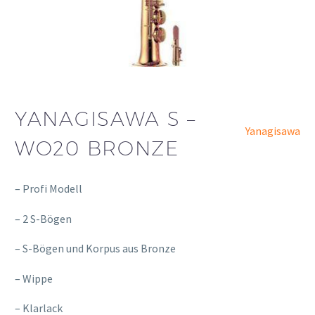
YANAGISAWA S –
Yanagisawa
WO20 BRONZE
– Profi Modell
– 2 S-Bögen
– S-Bögen und Korpus aus Bronze
– Wippe
– Klarlack