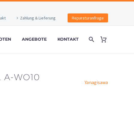
akt
Zahlung & Lieferung
Reparaturanfrage
OTEN
ANGEBOTE
KONTAKT
 A-WO10
Yanagisawa