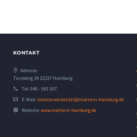
KONTAKT
Adresse:
Tornberg 39 22337 Hamburg
Tel:
040 - 591 507
E-Mail:
meisterwerkstatt@mattern-hamburg.de
Website:
www.mattern-hamburg.de