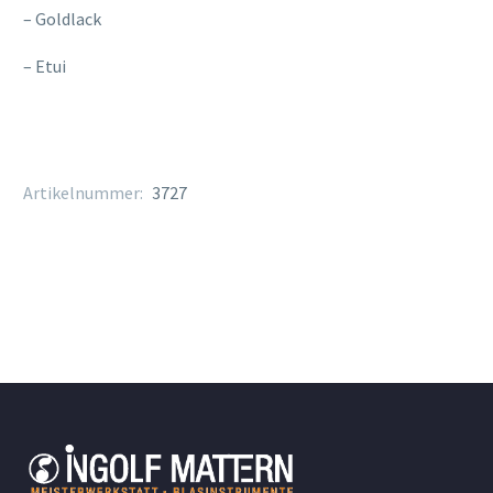
– Goldlack
– Etui
Artikelnummer:
3727