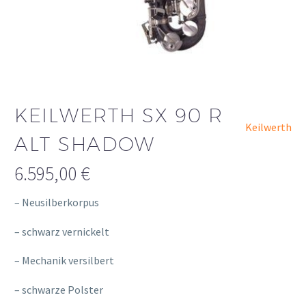
KEILWERTH SX 90 R
Keilwerth
ALT SHADOW
6.595,00
€
– Neusilberkorpus
– schwarz vernickelt
– Mechanik versilbert
– schwarze Polster