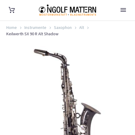
Home
Instrumente
Saxophon
Alt
Keilwerth SX 90 R Alt Shadow