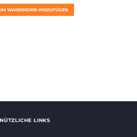
UM WARENKORB HINZUFÜGEN
NÜTZLICHE LINKS