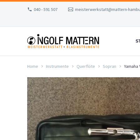
040 - 591 507
meisterwerkstatt@mattern-hambu
S
Home
Instrumente
Querflöte
Sopran
Yamaha 