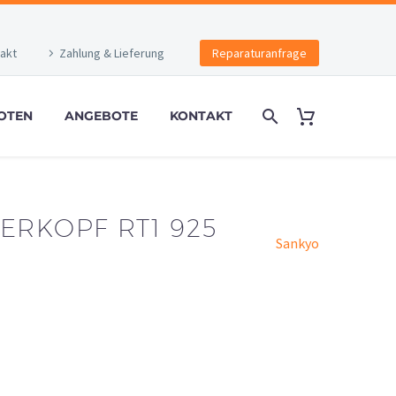
akt
Zahlung & Lieferung
Reparaturanfrage
OTEN
ANGEBOTE
KONTAKT
ERKOPF RT1 925
Sankyo