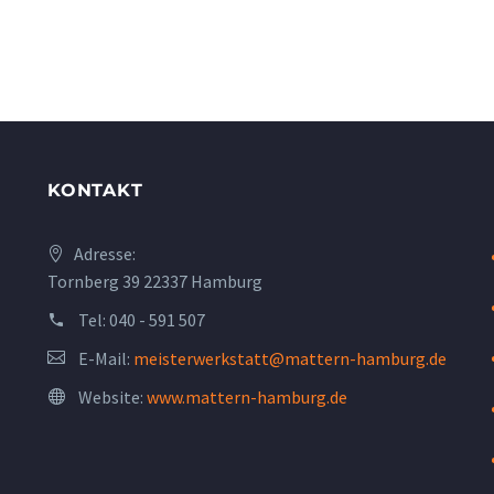
KONTAKT
Adresse:
Tornberg 39 22337 Hamburg
Tel:
040 - 591 507
E-Mail:
meisterwerkstatt@mattern-hamburg.de
Website:
www.mattern-hamburg.de