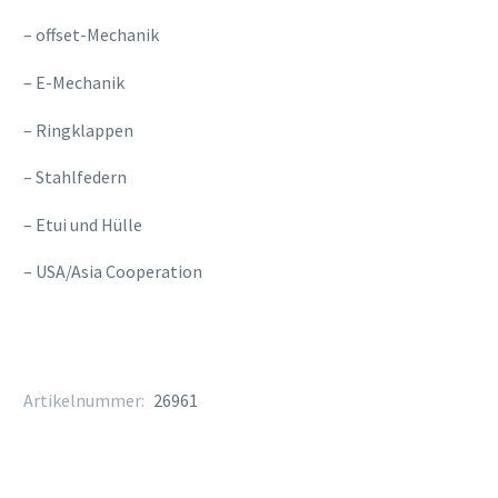
– offset-Mechanik
– E-Mechanik
– Ringklappen
– Stahlfedern
– Etui und Hülle
– USA/Asia Cooperation
Artikelnummer:
26961