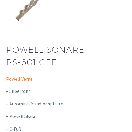
POWELL SONARÉ
PS-601 CEF
Powell Verne
– Silberrohr
– Auromite-Mundlochplatte
– Powell Skala
– C-Fuß