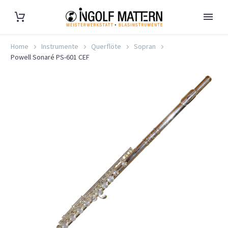
Home
Instrumente
Querflöte
Sopran
Powell Sonaré PS-601 CEF