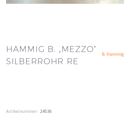
HAMMIG B. „MEZZO“
B. Hammig
SILBERROHR RE
Artikelnummer:
24536