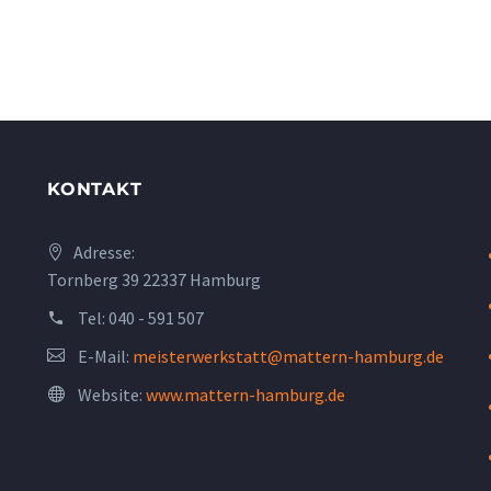
KONTAKT
Adresse:
Tornberg 39 22337 Hamburg
Tel:
040 - 591 507
E-Mail:
meisterwerkstatt@mattern-hamburg.de
Website:
www.mattern-hamburg.de