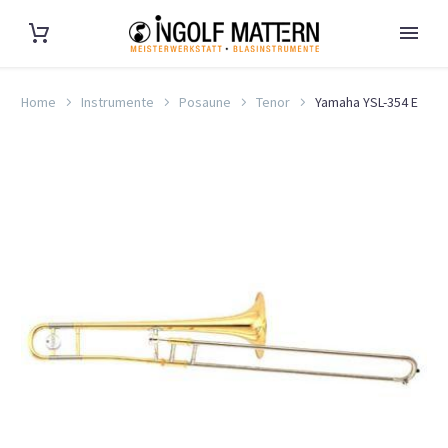
Home
Instrumente
Posaune
Tenor
Yamaha YSL-354 E