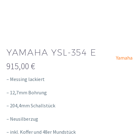
YAMAHA YSL-354 E
Yamaha
915,00
€
– Messing lackiert
– 12,7mm Bohrung
– 204,4mm Schallstück
– Neusilberzug
– inkl. Koffer und 48er Mundstück